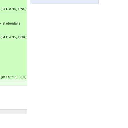
(04 Okt '15, 12:02)
ist ebenfalls
b
(04 Okt '15, 12:04)
(04 Okt '15, 12:11)