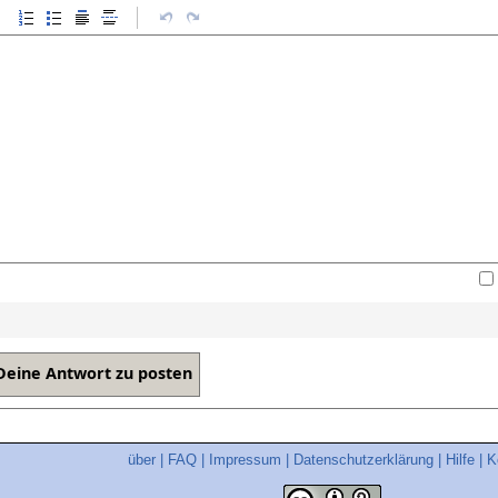
über
|
FAQ
|
Impressum
|
Datenschutzerklärung
|
Hilfe
|
K