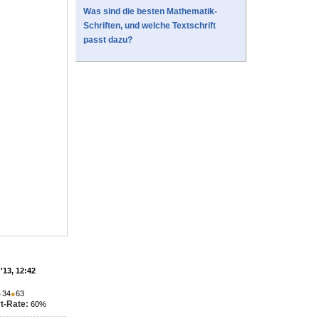
Was sind die besten Mathematik-
Schriften, und welche Textschrift
passt dazu?
'13, 12:42
●
34
●
63
t-Rate:
60%