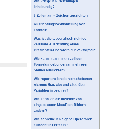
Wie kriege ich Gleichungen
linksbündig?
3 Zeilen am = Zeichen ausrichten
Ausrichtung/Positionierung von
Formeln
Was ist die typografisch richtige
vertikale Ausrichtung eines
Gradienten-Operators mit Vektorpfeil?
Wie kann man in mehrzeiligen
Formelumgebungen an mehreren
Stellen ausrichten?
Wie repariere ich die verschobenen
Akzente \hat, \dot und \tilde über
Variablen in beamer?
Wie kann ich die baseline von
eingebetteten MetaPost-Bildern
ändern?
Wie schreibe ich eigene Operatoren
aufrecht in Formeln?