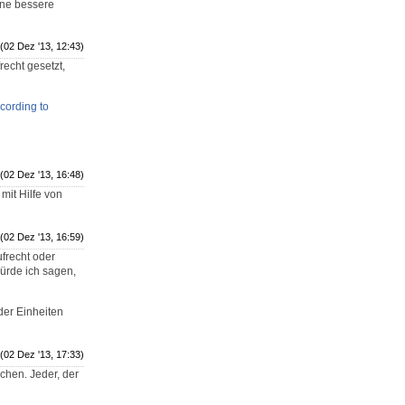
ine bessere
(02 Dez '13, 12:43)
echt gesetzt,
cording to
(02 Dez '13, 16:48)
mit Hilfe von
(02 Dez '13, 16:59)
ufrecht oder
ürde ich sagen,
der Einheiten
(02 Dez '13, 17:33)
chen. Jeder, der