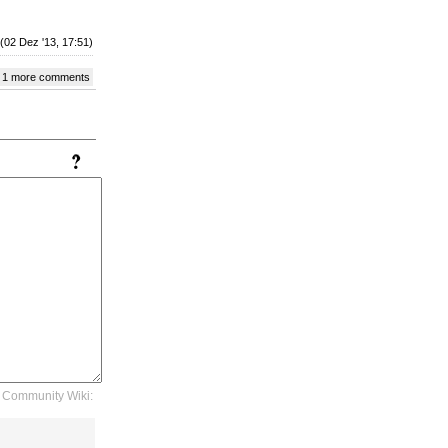
(02 Dez '13, 17:51)
 1 more comments
Community Wiki: