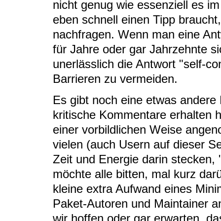
nicht genug wie essenziell es i
eben schnell einen Tipp brauch
nachfragen. Wenn man eine Antw
für Jahre oder gar Jahrzehnte sic
unerlässlich die Antwort "self-c
Barrieren zu vermeiden.
Es gibt noch eine etwas andere P
kritische Kommentare erhalten h
einer vorbildlichen Weise angen
vielen (auch Usern auf dieser Se
Zeit und Energie darin stecken,
möchte alle bitten, mal kurz da
kleine extra Aufwand eines Mini
Paket-Autoren und Maintainer a
wir hoffen oder gar erwarten, d