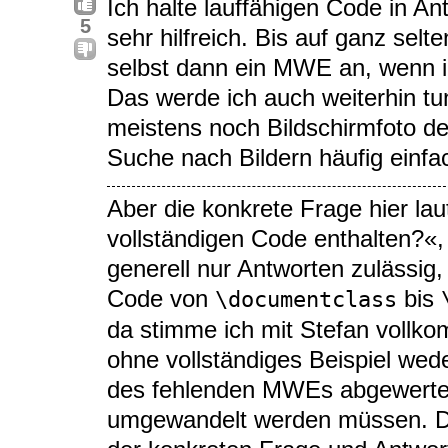
Ich halte lauffähigen Code in Ant
5
sehr hilfreich. Bis auf ganz se
selbst dann ein MWE an, wenn in
Das werde ich auch weiterhin tu
meistens noch Bildschirmfoto de
Suche nach Bildern häufig einfac
Aber die konkrete Frage hier lau
vollständigen Code enthalten?«, 
generell nur Antworten zulässig, 
Code von
bis
\documentclass
da stimme ich mit Stefan vollk
ohne vollständiges Beispiel wed
des fehlenden MWEs abgewertet
umgewandelt werden müssen. Da