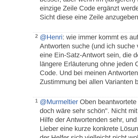
einzige Zeile Code ergänzt werd
Sicht diese eine Zeile anzugeben
@Henri
: wie immer kommt es auf
2
Antworten suche (und ich suche vi
eine Ein-Satz-Antwort sein, die 
längere Erläuterung ohne jeden C
Code. Und bei meinen Antworten
Zustimmung bei allen Varianten
@Murmeltier
Oben beantwortete i
1
doch wäre sehr schön". Nicht mit 
Hilfe der Antwortenden sehr, un
Lieber eine kurze konkrete Lösun
der Helfer sich vielleicht nicht wo