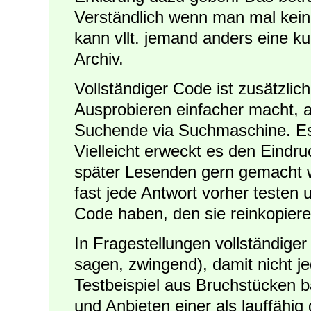
Verständlich wenn man mal keine
kann vllt. jemand anders eine k
Archiv.
Vollständiger Code ist zusätzlic
Ausprobieren einfacher macht, 
Suchende via Suchmaschine. Es 
Vielleicht erweckt es den Eindru
später Lesenden gern gemacht wi
fast jede Antwort vorher testen 
Code haben, den sie reinkopier
In Fragestellungen vollständige
sagen, zwingend), damit nicht jed
Testbeispiel aus Bruchstücken
und Anbieten einer als lauffähig