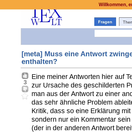
Willkommen, er
Fragen
The
[meta] Muss eine Antwort zwing
enthalten?
Eine meiner Antworten hier auf T
3
zur Ursache des geschilderten Pr
man aus der Antwort zu einer an
das sehr ähnliche Problem ableit
Kritik, dass so eine Erklärung mit 
sondern nur ein Kommentar sein 
(der in der anderen Antwort berei