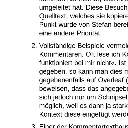
umgeleitet hat. Diese Besuche
Quelltext, welches sie kopie
Punkt wurde von Stefan bereit
eine andere Priorität.
Vollständige Beispiele verme
Kommentaren. Oft lese ich K
funktioniert bei mir nicht«. Is
gegeben, so kann man dies mi
gegebenenfalls auf Overleaf 
beweisen, dass das angegeben
sich jedoch nur um Schnipsel h
möglich, weil es dann ja sta
Kontext diese eingefügt werd
Einer der Kommentartextbaust