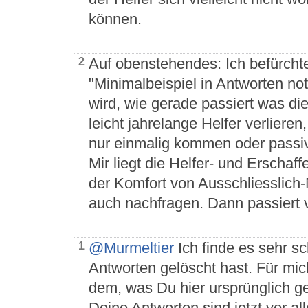
können.
Auf obenstehendes: Ich befürchte 
2
"Minimalbeispiel in Antworten no
wird, wie gerade passiert was di
leicht jahrelange Helfer verlieren
nur einmalig kommen oder passiv
Mir liegt die Helfer- und Erscha
der Komfort von Ausschliesslich-
auch nachfragen. Dann passiert v
@Murmeltier
Ich finde es sehr s
1
Antworten gelöscht hast. Für mic
dem, was Du hier ursprünglich ge
Deine Antworten sind jetzt vor al