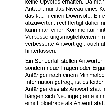
keine Upvotes erhalten. Da man 
Antwort nur das Niveau eines Ko
das kaum einen Downvote. Eine l
abzuwerten, rechtfertigt daher 
kann man einen Kommentar hinte
Verbesserungsmöglichkeiten hin
verbesserte Antwort ggf. auch 
hinterlassen.
Ein Sonderfall stellen Antworten
sondern neue Fragen oder Ergä
Anfänger nach einem Minimalbei
Information gefragt, ist es leide
Anfänger dies als Antwort statt 
hängen sich Neulinge gerne einm
eine Folgefrage als Antwort stat