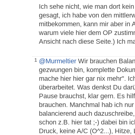
Ich sehe nicht, wie man dort kei
gesagt, ich habe von den mittle
mitbekommen, kann mir aber in A
warum viele hier dem OP zusti
Ansicht nach diese Seite.) Ich 
@Murmeltier
Wir brauchen Balan
1
gezwungen bin, komplette Dokume
mache hier hier gar nix mehr". I
überarbeitet. Was denkst Du dar
Pause brauchst, klar gern. Es hil
brauchen. Manchmal hab ich nur 
balancierend auch dazuschreibe, 
schon z.B. hier tat ;-) dabei bin 
Druck, keine A/C (O^2...), Hitze,