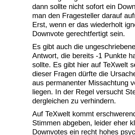
dann sollte nicht sofort ein Dow
man den Fragesteller darauf auf
Erst, wenn er das wiederholt igno
Downvote gerechtfertigt sein.
Es gibt auch die ungeschriebene
Antwort, die bereits -1 Punkte h
sollte. Es gibt hier auf TeXwel
dieser Fragen dürfte die Ursach
aus permanenter Missachtung v
liegen. In der Regel versucht S
dergleichen zu verhindern.
Auf TeXwelt kommt erschwerend h
Stimmen abgeben, leider eher k
Downvotes ein recht hohes psyc