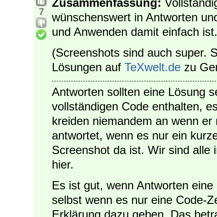
Zusammenfassung:
Vollständig
7
wünschenswert in Antworten und
und Anwenden damit einfach ist
(Screenshots sind auch super.
Lösungen auf
TeXwelt.de
zu Gen
Antworten sollten eine Lösung s
vollständigen Code enthalten, es
kreiden niemandem an wenn er n
antwortet, wenn es nur ein kurze
Screenshot da ist. Wir sind alle i
hier.
Es ist gut, wenn Antworten eine 
selbst wenn es nur eine Code-Zei
Erklärung dazu geben. Das betra