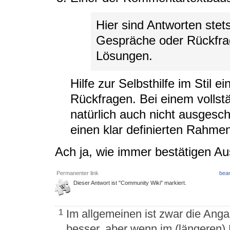
Hier sind Antworten stet
Gespräche oder Rückfra
Lösungen.
Hilfe zur Selbsthilfe im Stil 
Rückfragen. Bei einem vollst
natürlich auch nicht ausgesc
einen klar definierten Rahme
Ach ja, wie immer bestätigen A
Permanenter link
bear
Dieser Antwort ist "Community Wiki" markiert.
Im allgemeinen ist zwar die Anga
1
besser, aber wenn im (längeren) 