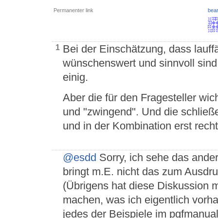
Permanenter link
bear
Bei der Einschätzung, dass lauffä
1
wünschenswert und sinnvoll sind, 
einig.
Aber die für den Fragesteller wi
und "zwingend". Und die schlie
und in der Kombination erst recht
@esdd
Sorry, ich sehe das ande
bringt m.E. nicht das zum Ausdru
(Übrigens hat diese Diskussion 
machen, was ich eigentlich vorha
jedes der Beispiele im pgfmanua