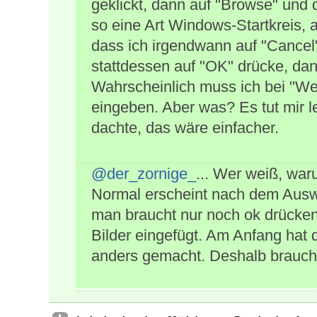
geklickt, dann auf "Browse" und 
so eine Art Windows-Startkreis, a
dass ich irgendwann auf "Cancel
stattdessen auf "OK" drücke, dann
Wahrscheinlich muss ich bei "W
eingeben. Aber was? Es tut mir l
dachte, das wäre einfacher.
@der_zornige_
... Wer weiß, wa
Normal erscheint nach dem Auswä
man braucht nur noch ok drücken.
Bilder eingefügt. Am Anfang hat
anders gemacht. Deshalb brauchs