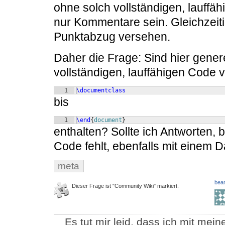
ohne solch vollständigen, lauffä
nur Kommentare sein. Gleichzeiti
Punktabzug versehen.
Daher die Frage: Sind hier genere
vollständigen, lauffähigen Code 
1
\documentclass
bis
1
\end
{
document
}
enthalten? Sollte ich Antworten, 
Code fehlt, ebenfalls mit einem
meta
bear
Dieser Frage ist "Community Wiki" markiert.
Es tut mir leid, dass ich mit mei