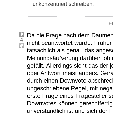
unkonzentriert schreiben.
E
Da die Frage nach dem Daumen 
4
nicht beantwortet wurde: Früher 
tatsächlich als genau das anges
Meinungsäußerung darüber, ob m
gefällt. Allerdings sieht das der
oder Antwort meist anders. Ger
durch einen Downvote abschreck
ungeschriebene Regel, mit nega
erste Frage eines Fragesteller s
Downvotes können gerechtfertigt
unverständlich ist und sich der F