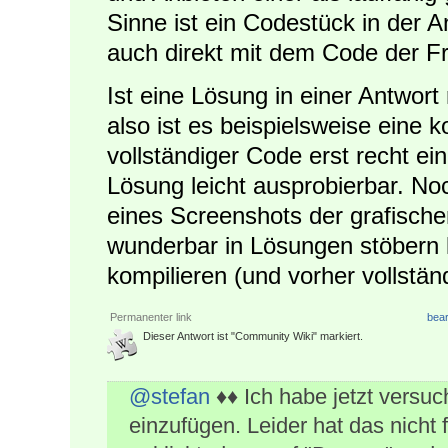
Sinne ist ein Codestück in der A
auch direkt mit dem Code der F
Ist eine Lösung in einer Antwort 
also ist es beispielsweise eine 
vollständiger Code erst recht ei
Lösung leicht ausprobierbar. No
eines Screenshots der grafisch
wunderbar in Lösungen stöbern 
kompilieren (und vorher vollst
Permanenter link
bear
Dieser Antwort ist "Community Wiki" markiert.
@stefan
♦♦ Ich habe jetzt versuc
einzufügen. Leider hat das nicht 