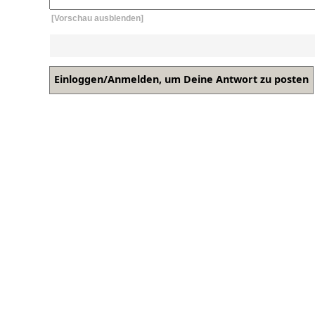
[Vorschau ausblenden]