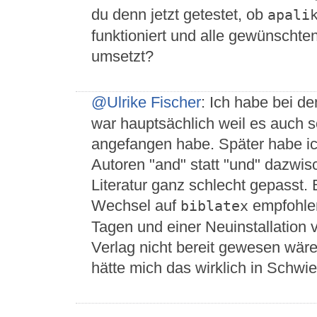
du denn jetzt getestet, ob
apali
funktioniert und alle gewünscht
umsetzt?
@Ulrike Fischer
: Ich habe bei d
war hauptsächlich weil es auch so
angefangen habe. Später habe i
Autoren "and" statt "und" dazwis
Literatur ganz schlecht gepasst.
Wechsel auf
empfohlen
biblatex
Tagen und einer Neuinstallation 
Verlag nicht bereit gewesen wär
hätte mich das wirklich in Schwie