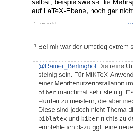
selbst, beispielsweise die Mehrs
auf LaTeX-Ebene, noch gar nich
Permanenter link
bear
Bei mir war der Umstieg extrem s
1
@Rainer_Berlinghof
Die reine Um
steinig sein. Für MiKTeX-Anwend
einer Mehrbenutzerinstallation
manchmal sehr steinig. Es 
biber
Hürden zu meistern, die aber nied
Diese sind jedoch nicht Thema 
und
nichts zu d
biblatex
biber
empfehle ich dazu ggf. eine neue