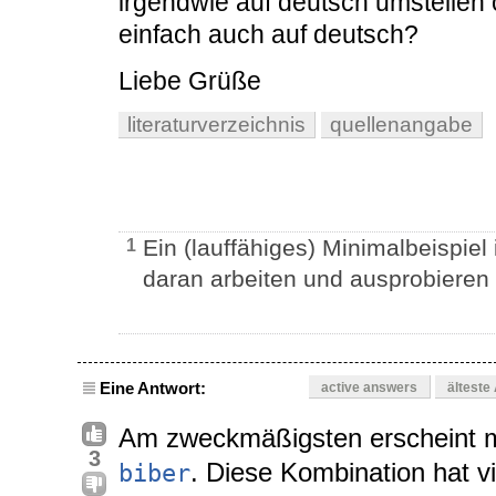
irgendwie auf deutsch umstellen o
einfach auch auf deutsch?
Liebe Grüße
literaturverzeichnis
quellenangabe
Ein (lauffähiges) Minimalbeispiel 
1
daran arbeiten und ausprobieren
Eine Antwort:
active answers
älteste
Am zweckmäßigsten erscheint m
3
. Diese Kombination hat vie
biber