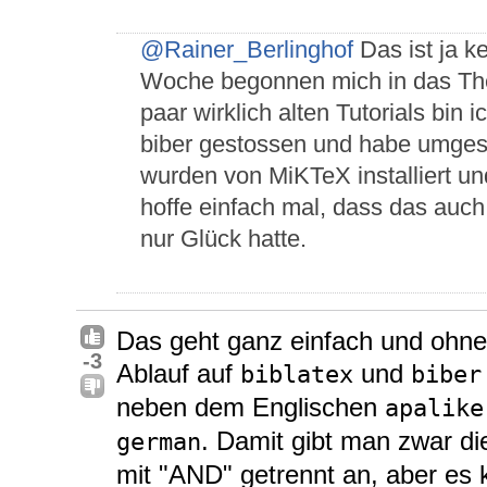
@Rainer_Berlinghof
Das ist ja k
Woche begonnen mich in das Th
paar wirklich alten Tutorials bin
biber gestossen und habe umgest
wurden von MiKTeX installiert und 
hoffe einfach mal, dass das auch 
nur Glück hatte.
Das geht ganz einfach und ohne
-3
Ablauf auf
und
biblatex
biber
neben dem Englischen
apalike
. Damit gibt man zwar die
german
mit "AND" getrennt an, aber es