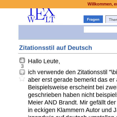
Willkommen, er
Fragen
The
Zitationsstil auf Deutsch
Hallo Leute,
3
ich verwende den Zitationsstil "\
aber erst gerade bemerkt das er a
Beispielsweise erscheint bei zw
geschrieben haben nicht beispi
Meier AND Brandt. Mir gefällt der 
in eckigen Klammern Autor und J