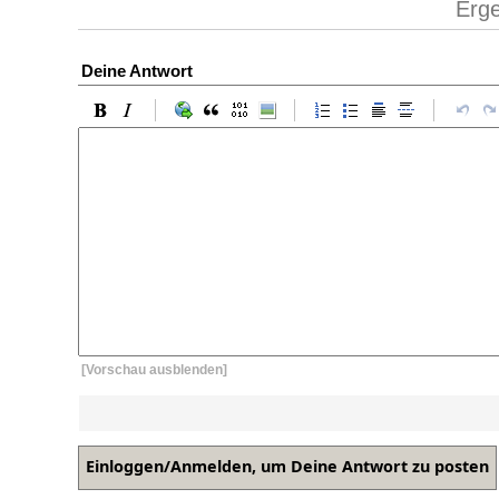
Erg
Deine Antwort
[Vorschau ausblenden]