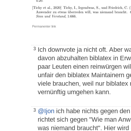
Permanenter link
Ich downvote ja nicht oft. Aber wa
3
davon abzuhalten biblatex in Erw
paar Leuten einen reinwürgen wil
unfair den biblatex Maintainern g
viele brauchen, weil nur biblate
vernünftig umgehen kann.
@Ijon
ich habe nichts gegen den 
3
richtet sich gegen "Wie man Anwe
was niemand braucht". Hier wird 