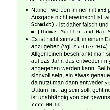
Namen werden immer mit
g
and
Ausgabe nicht erwünscht ist.
a
Schmidt},
ist daher falsch un
= {Thomas Mueller and Max 
Es ist nicht sinnvoll, in einem 
anzugeben (vgl.
)
Mueller2014
Allgemeinen beschränkt man si
auf das Jahr, das entweder im
angegeben werden kann. Bei b
sinnvoll sein, ein etwas gena
da nutzt man dann entweder
y
Datum mit Tag sein soll, geht n
ist unabhängig von der gewün
.
YYYY-MM-DD