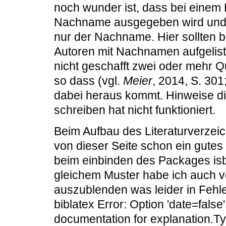
noch wunder ist, dass bei einem 
Nachname ausgegeben wird und 
nur der Nachname. Hier sollten bi
Autoren mit Nachnamen aufgelist
nicht geschafft zwei oder mehr Q
so dass (vgl.
Meier
, 2014, S. 301
dabei heraus kommt. Hinweise dies
schreiben hat nicht funktioniert.
Beim Aufbau des Literaturverzeic
von dieser Seite schon ein gute
beim einbinden des Packages isb
gleichem Muster habe ich auch v
auszublenden was leider in Fehl
biblatex Error: Option 'date=false
documentation for explanation.T