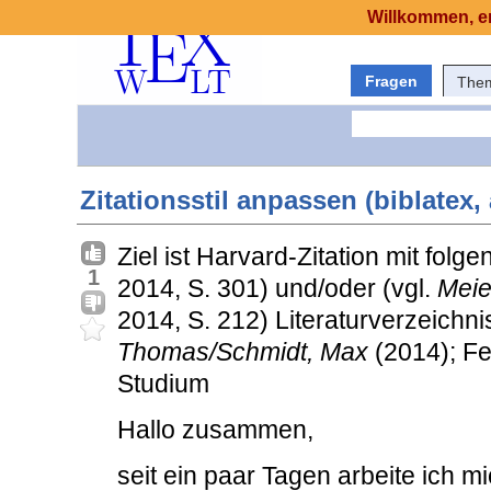
Willkommen, er
Fragen
The
Zitationsstil anpassen (biblatex,
Ziel ist Harvard-Zitation mit folg
1
2014, S. 301) und/oder (vgl.
Meie
2014, S. 212) Literaturverzeichn
Thomas/Schmidt, Max
(2014); Fen
Studium
Hallo zusammen,
seit ein paar Tagen arbeite ich m