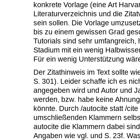
konkrete Vorlage (eine Art Harvar
Literaturverzeichnis und die Zita
sein sollen. Die Vorlage umzuset
bis zu einem gewissen Grad gesc
Tutorials sind sehr umfangreich, 
Stadium mit ein wenig Halbwissen
Für ein wenig Unterstützung wär
Der Zitathinweis im Text sollte wi
S. 301). Leider schaffe ich es nic
angegeben wird und Autor und J
werden, bzw. habe keine Ahnung 
könnte. Durch /autocite statt /cit
umschließenden Klammern selbst
autocite die Klammern dabei sind
Angaben wie vgl. und S. 23f. W