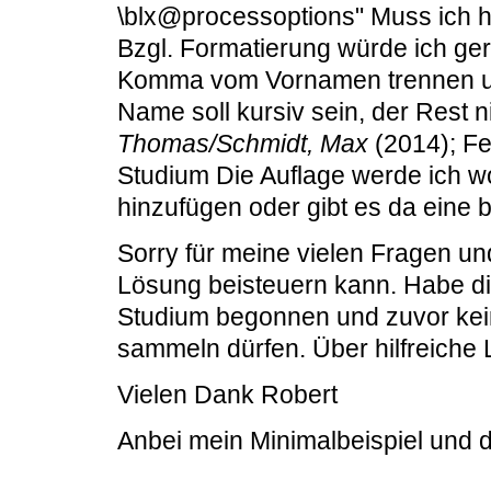
\blx@processoptions" Muss ich hi
Bzgl. Formatierung würde ich ge
Komma vom Vornamen trennen und
Name soll kursiv sein, der Rest ni
Thomas/Schmidt, Max
(2014); Fen
Studium Die Auflage werde ich wo
hinzufügen oder gibt es da eine 
Sorry für meine vielen Fragen un
Lösung beisteuern kann. Habe d
Studium begonnen und zuvor kein
sammeln dürfen. Über hilfreiche 
Vielen Dank Robert
Anbei mein Minimalbeispiel und