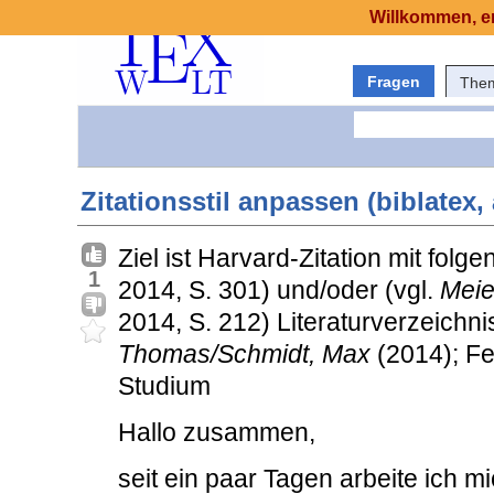
Willkommen, er
Fragen
The
Zitationsstil anpassen (biblatex,
Ziel ist Harvard-Zitation mit folg
1
2014, S. 301) und/oder (vgl.
Meie
2014, S. 212) Literaturverzeichn
Thomas/Schmidt, Max
(2014); Fen
Studium
Hallo zusammen,
seit ein paar Tagen arbeite ich m