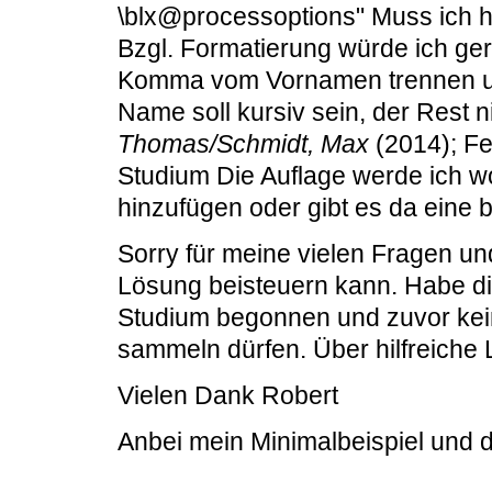
\blx@processoptions" Muss ich hi
Bzgl. Formatierung würde ich ge
Komma vom Vornamen trennen und
Name soll kursiv sein, der Rest ni
Thomas/Schmidt, Max
(2014); Fen
Studium Die Auflage werde ich wo
hinzufügen oder gibt es da eine 
Sorry für meine vielen Fragen un
Lösung beisteuern kann. Habe d
Studium begonnen und zuvor kein
sammeln dürfen. Über hilfreiche 
Vielen Dank Robert
Anbei mein Minimalbeispiel und