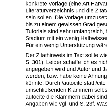
konkrete Vorlage (eine Art Harvar
Literaturverzeichnis und die Zita
sein sollen. Die Vorlage umzuset
bis zu einem gewissen Grad gesc
Tutorials sind sehr umfangreich, 
Stadium mit ein wenig Halbwissen
Für ein wenig Unterstützung wär
Der Zitathinweis im Text sollte wi
S. 301). Leider schaffe ich es nic
angegeben wird und Autor und J
werden, bzw. habe keine Ahnung 
könnte. Durch /autocite statt /cit
umschließenden Klammern selbst
autocite die Klammern dabei sind
Angaben wie vgl. und S. 23f. W