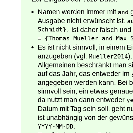
Namen werden immer mit
g
and
Ausgabe nicht erwünscht ist.
a
Schmidt},
ist daher falsch un
= {Thomas Mueller and Max 
Es ist nicht sinnvoll, in einem 
anzugeben (vgl.
)
Mueller2014
Allgemeinen beschränkt man si
auf das Jahr, das entweder im
angegeben werden kann. Bei b
sinnvoll sein, ein etwas gena
da nutzt man dann entweder
y
Datum mit Tag sein soll, geht n
ist unabhängig von der gewün
.
YYYY-MM-DD