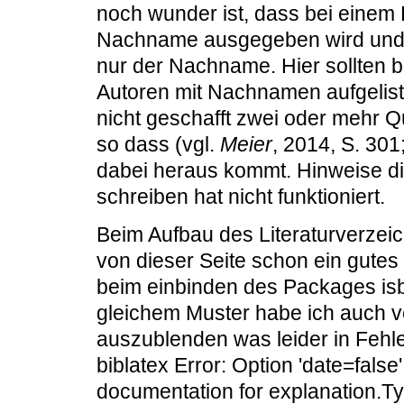
noch wunder ist, dass bei einem 
Nachname ausgegeben wird und 
nur der Nachname. Hier sollten bi
Autoren mit Nachnamen aufgelist
nicht geschafft zwei oder mehr Q
so dass (vgl.
Meier
, 2014, S. 301
dabei heraus kommt. Hinweise dies
schreiben hat nicht funktioniert.
Beim Aufbau des Literaturverzeic
von dieser Seite schon ein gute
beim einbinden des Packages isb
gleichem Muster habe ich auch v
auszublenden was leider in Fehl
biblatex Error: Option 'date=false
documentation for explanation.T