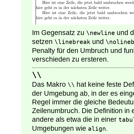
Im Gegensatz zu
und d
\newline
setzen
und
\linebreak
\noline
Penalty für den Umbruch und funk
verschieden zu ersteren.
\\
Das Makro
hat keine feste Def
\\
der Umgebung ab, in der es einge
Regel immer die gleiche Bedeutu
Zeilenumbruch. Die Definition in
andere als etwa die in einer
tabu
Umgebungen wie
.
align