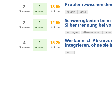
Problem zwischen dem
2
1
13.5k
Stimmen
Antwort
Aufrufe
ltxtable
acro
Schwierigkeiten beim 
2
1
12.5k
Silbentrennung bei v
Stimmen
Antwort
Aufrufe
acronym
silbentrennung
acro
Wie kann ich Abkürzu
4
1
15.2k
integrieren, ohne sie 
Stimmen
Antwort
Aufrufe
acro