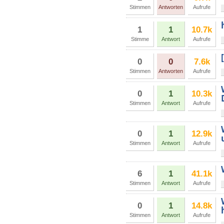
Stimmen
Antworten
Aufrufe
1
1
10.7k
Stimme
Antwort
Aufrufe
0
0
7.6k
Stimmen
Antworten
Aufrufe
0
1
10.3k
Stimmen
Antwort
Aufrufe
0
1
12.9k
Stimmen
Antwort
Aufrufe
6
1
41.1k
Stimmen
Antwort
Aufrufe
0
1
14.8k
Stimmen
Antwort
Aufrufe