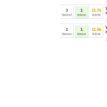
3
1
11.7k
Stimmen
Antwort
Aufrufe
2
1
11.9k
Stimmen
Antwort
Aufrufe