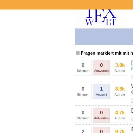
Fragen markiert mit mit 
0
0
3.8k
Stimmen
Antworten
Aufrufe
0
1
8.8k
Stimmen
Antwort
Aufrufe
0
0
4.7k
Stimmen
Antworten
Aufrufe
2
0
9.7k