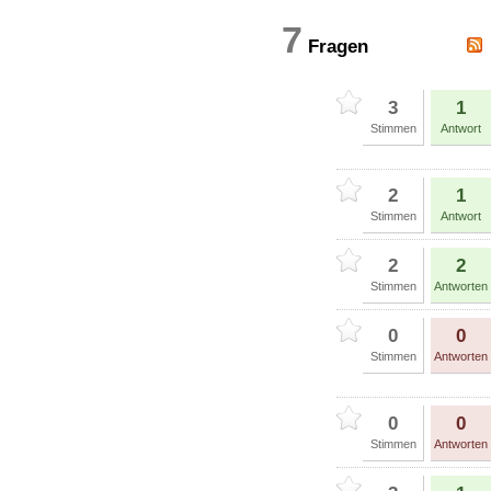
7
Fragen
3
1
Stimmen
Antwort
2
1
Stimmen
Antwort
2
2
Stimmen
Antworten
0
0
Stimmen
Antworten
0
0
Stimmen
Antworten