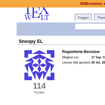
Willkommen, e
Fragen
The
Snoopy EL
Registrierte Benutzer
Mitglied von
17 Sep '1
Letztes Mal gesehen
20 Jul, 2
114
Punkte