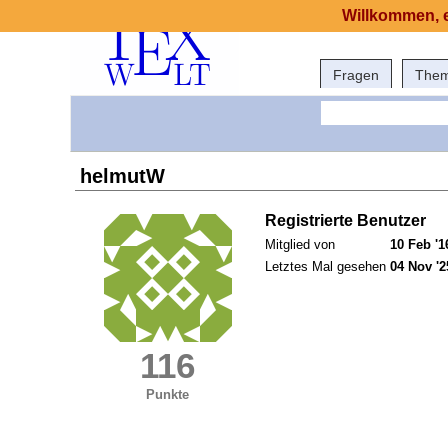
Willkommen, e
Fragen
The
helmutW
Registrierte Benutzer
Mitglied von
10 Feb '1
Letztes Mal gesehen
04 Nov '2
116
Punkte