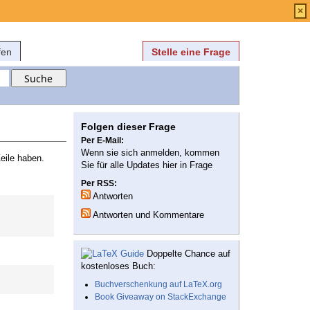
Anmelden
über
FAQ
×
fen
Stelle eine Frage
Folgen dieser Frage
Per E-Mail:
Wenn sie sich anmelden, kommen
Zeile haben.
Sie für alle Updates hier in Frage
Per RSS:
Antworten
Antworten und Kommentare
Doppelte Chance auf
kostenloses Buch:
Buchverschenkung auf LaTeX.org
Book Giveaway on StackExchange