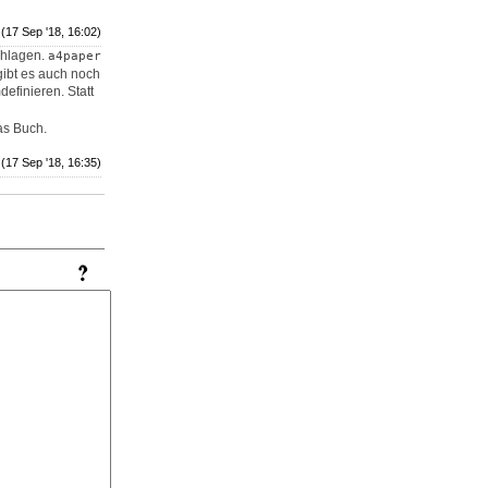
(17 Sep '18, 16:02)
chlagen.
a4paper
gibt es auch noch
definieren. Statt
as Buch.
(17 Sep '18, 16:35)