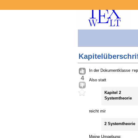
Kapitelüberschri
In der Dokumentklasse
rep
4
Also statt
Kapitel 2
Systemtheorie
reicht mir
2 Systemtheorie
Meine Umgebung: