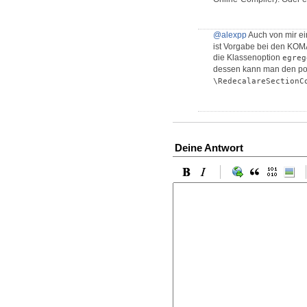
@alexpp
Auch von mir e
ist Vorgabe bei den KOMA-
die Klassenoption
egreg
dessen kann man den pos
\RedecalareSectionC
Deine Antwort