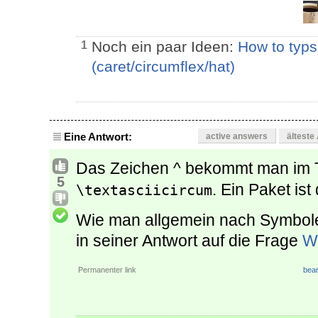
Noch ein paar Ideen:
How to typs
1
(caret/circumflex/hat)
Eine Antwort:
active answers
älteste
Das Zeichen ^ bekommt man im 
5
. Ein Paket ist
\textasciicircum
Wie man allgemein nach Symbole
in seiner Antwort auf die Frage
W
Permanenter link
bear