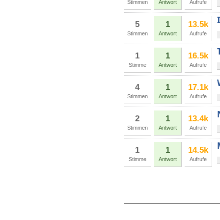
Stimmen
Antwort
Aufrufe
5
1
13.5k
Stimmen
Antwort
Aufrufe
1
1
16.5k
Stimme
Antwort
Aufrufe
4
1
17.1k
Stimmen
Antwort
Aufrufe
2
1
13.4k
Stimmen
Antwort
Aufrufe
1
1
14.5k
Stimme
Antwort
Aufrufe