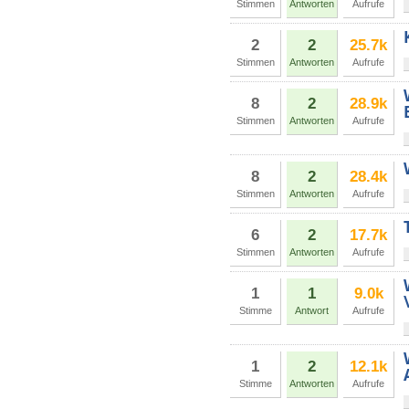
Stimmen
Antworten
Aufrufe
2
2
25.7k
Stimmen
Antworten
Aufrufe
8
2
28.9k
Stimmen
Antworten
Aufrufe
8
2
28.4k
Stimmen
Antworten
Aufrufe
6
2
17.7k
Stimmen
Antworten
Aufrufe
1
1
9.0k
Stimme
Antwort
Aufrufe
1
2
12.1k
Stimme
Antworten
Aufrufe