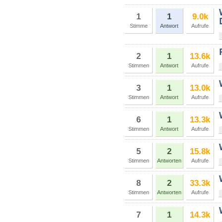
1
1
9.0k
Stimme
Antwort
Aufrufe
2
1
13.6k
Stimmen
Antwort
Aufrufe
3
1
13.0k
Stimmen
Antwort
Aufrufe
6
1
13.3k
Stimmen
Antwort
Aufrufe
5
2
15.8k
Stimmen
Antworten
Aufrufe
8
2
33.3k
Stimmen
Antworten
Aufrufe
7
1
14.3k