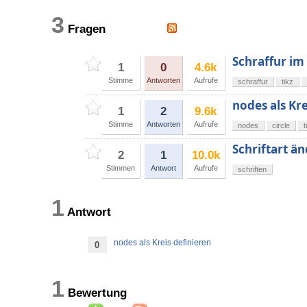
3
Fragen
Schraffur i
1
0
4.6k
Stimme
Antworten
Aufrufe
schraffur
tikz
nodes als Kre
1
2
9.6k
Stimme
Antworten
Aufrufe
nodes
circle
t
Schriftart ä
2
1
10.0k
Stimmen
Antwort
Aufrufe
schriften
1
Antwort
nodes als Kreis definieren
0
1
Bewertung