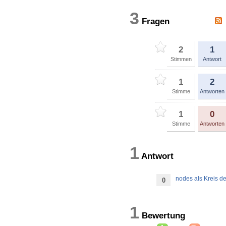
3
Fragen
2
1
Stimmen
Antwort
1
2
Stimme
Antworten
1
0
Stimme
Antworten
1
Antwort
nodes als Kreis de
0
1
Bewertun