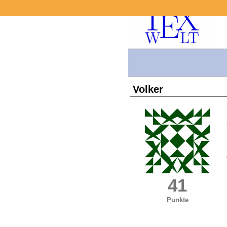
Volker
41
Punkte