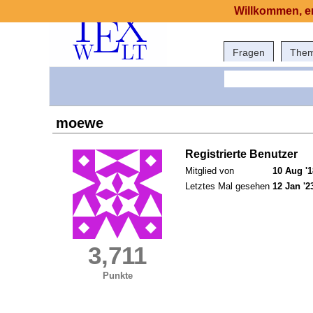
Willkommen, er
Fragen
The
moewe
Registrierte Benutzer
Mitglied von
10 Aug '1
Letztes Mal gesehen
12 Jan '2
3,711
Punkte