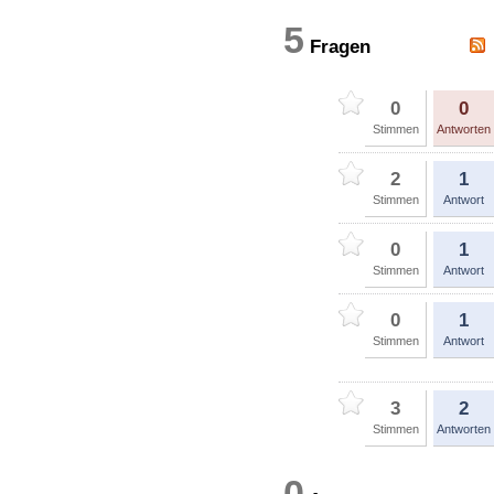
5
Fragen
0
0
Stimmen
Antworten
2
1
Stimmen
Antwort
0
1
Stimmen
Antwort
0
1
Stimmen
Antwort
3
2
Stimmen
Antworten
0