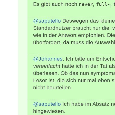
Es gibt auch noch
,
,
never
full-
@saputello
Deswegen das klein
Standardnutzer braucht nur die,
wie in der Antwort empfohlen. Di
überfordert, da muss die Auswah
@Johannes
: Ich bitte um Entsc
vereinfacht
hatte ich in der Tat a
überlesen. Ob das nun symptomat
Leser ist, die sich nur mal eben s
nicht beurteilen.
@saputello
Ich habe im Absatz n
hingewiesen.