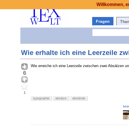
Willkommen, er
Fragen
The
Wie erhalte ich eine Leerzeile 
Wie erreiche ich eine Leerzeile zwischen zwei Absätzen u
6
1
typographie
absätze
abstände
bear