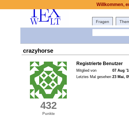
Willkommen, er
Fragen
The
crazyhorse
Registrierte Benutzer
Mitglied von
07 Aug '1
Letztes Mal gesehen
23 Mai, 0
432
Punkte