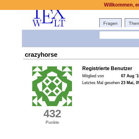
Willkommen, er
Fragen
The
crazyhorse
Registrierte Benutzer
Mitglied von
07 Aug '1
Letztes Mal gesehen
23 Mai, 0
432
Punkte