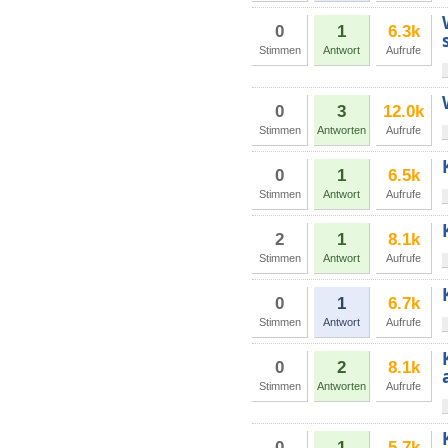
0
1
6.3k
Stimmen
Antwort
Aufrufe
0
3
12.0k
Stimmen
Antworten
Aufrufe
0
1
6.5k
Stimmen
Antwort
Aufrufe
2
1
8.1k
Stimmen
Antwort
Aufrufe
0
1
6.7k
Stimmen
Antwort
Aufrufe
0
2
8.1k
Stimmen
Antworten
Aufrufe
0
1
5.7k