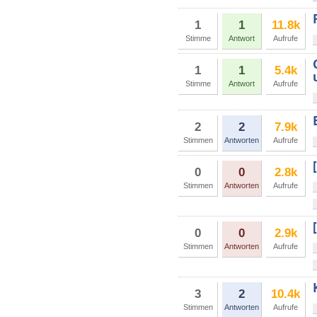
1
1
11.8k
Stimme
Antwort
Aufrufe
1
1
5.4k
Stimme
Antwort
Aufrufe
2
2
7.9k
Stimmen
Antworten
Aufrufe
0
0
2.8k
Stimmen
Antworten
Aufrufe
0
0
2.9k
Stimmen
Antworten
Aufrufe
3
2
10.4k
Stimmen
Antworten
Aufrufe