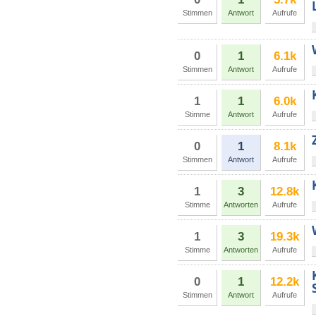
Stimmen
Antwort
Aufrufe
0
1
6.1k
Stimmen
Antwort
Aufrufe
1
1
6.0k
Stimme
Antwort
Aufrufe
0
1
8.1k
Stimmen
Antwort
Aufrufe
1
3
12.8k
Stimme
Antworten
Aufrufe
1
3
19.3k
Stimme
Antworten
Aufrufe
0
1
12.2k
Stimmen
Antwort
Aufrufe