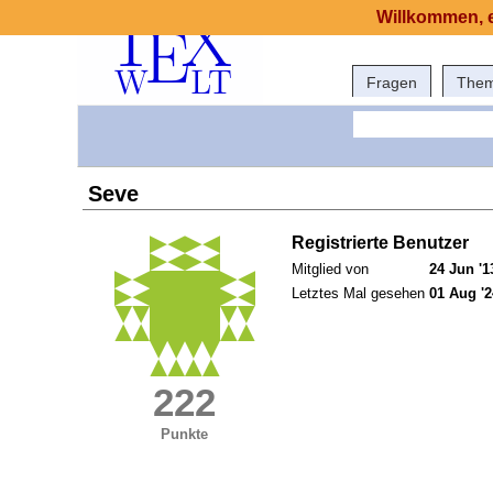
Willkommen, e
Fragen
The
Seve
Registrierte Benutzer
Mitglied von
24 Jun '1
Letztes Mal gesehen
01 Aug '2
222
Punkte