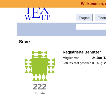
Willkommen, e
Fragen
The
Seve
Registrierte Benutzer
Mitglied von
24 Jun '1
Letztes Mal gesehen
01 Aug '2
222
Punkte