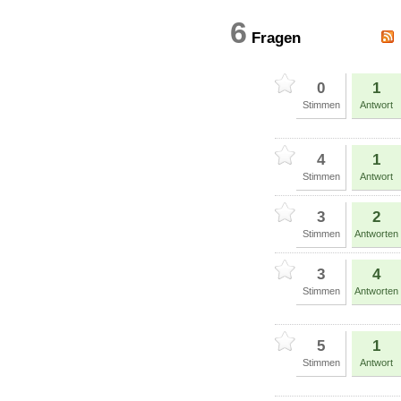
6
Fragen
0
1
Stimmen
Antwort
4
1
Stimmen
Antwort
3
2
Stimmen
Antworten
3
4
Stimmen
Antworten
5
1
Stimmen
Antwort