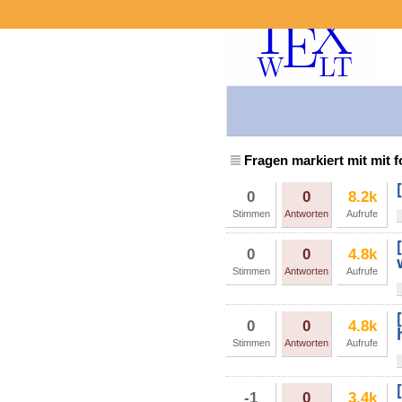
Fragen markiert mit mit 
0
0
8.2k
Stimmen
Antworten
Aufrufe
0
0
4.8k
Stimmen
Antworten
Aufrufe
0
0
4.8k
Stimmen
Antworten
Aufrufe
-1
0
3.4k