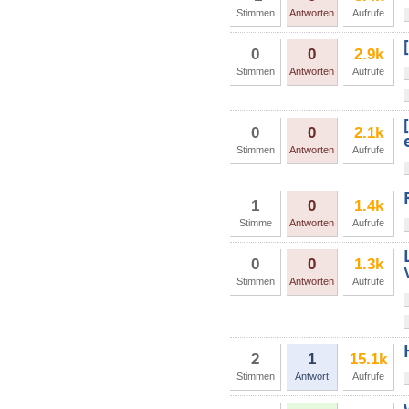
Stimmen
Antworten
Aufrufe
0
0
2.9k
Stimmen
Antworten
Aufrufe
0
0
2.1k
Stimmen
Antworten
Aufrufe
1
0
1.4k
Stimme
Antworten
Aufrufe
0
0
1.3k
Stimmen
Antworten
Aufrufe
2
1
15.1k
Stimmen
Antwort
Aufrufe