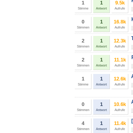
1
1
9.5k
Stimme
Antwort
Aufrufe
0
1
16.8k
Stimmen
Antwort
Aufrufe
2
1
12.3k
Stimmen
Antwort
Aufrufe
2
1
11.1k
Stimmen
Antwort
Aufrufe
1
1
12.6k
Stimme
Antwort
Aufrufe
0
1
10.6k
Stimmen
Antwort
Aufrufe
4
1
11.4k
Stimmen
Antwort
Aufrufe