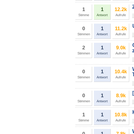
1
1
12.2k
Stimme
Antwort
Aufrufe
0
1
11.2k
Stimmen
Antwort
Aufrufe
2
1
9.0k
Stimmen
Antwort
Aufrufe
0
1
10.4k
Stimmen
Antwort
Aufrufe
0
1
8.9k
Stimmen
Antwort
Aufrufe
1
1
10.8k
Stimme
Antwort
Aufrufe
0
1
7.8k