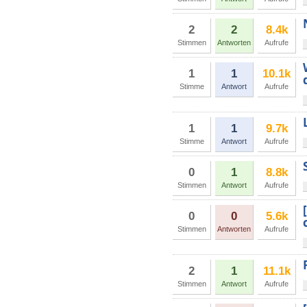
2
2
8.4k
Stimmen
Antworten
Aufrufe
1
1
10.1k
Stimme
Antwort
Aufrufe
1
1
9.7k
Stimme
Antwort
Aufrufe
0
1
8.8k
Stimmen
Antwort
Aufrufe
0
0
5.6k
Stimmen
Antworten
Aufrufe
2
1
11.1k
Stimmen
Antwort
Aufrufe