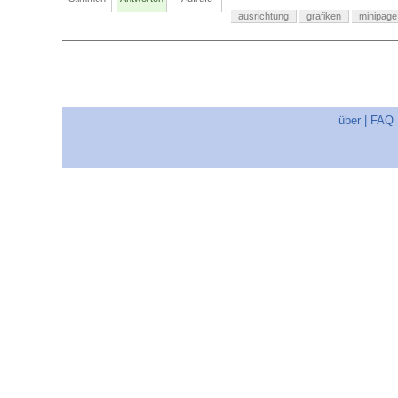
ausrichtung
grafiken
minipage
über
|
FAQ