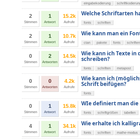
eingabekodierung
schriftkodierun
Welche Schriftarten ha
2
1
15.2k
Stimmen
Antwort
Aufrufe
fonts
schriften
Wie kann man ein Font
2
1
10.7k
Stimmen
Antwort
Aufrufe
ctan
pakete
fonts
schriften
Wie kann ich Texte in 
0
2
14.5k
schreiben?
Stimmen
Antworten
Aufrufe
fonts
schriften
metapost
Wie kann ich (möglic
0
0
4.2k
Schrift beifügen?
Stimmen
Antworten
Aufrufe
fonts
WIe definiert man die 
0
1
15.8k
Stimmen
Antwort
Aufrufe
fonts
schriftgrößen
tabellen
Wie erhalte ich kalli
4
1
34.1k
Stimmen
Antwort
Aufrufe
fonts
schriften
mathe-modus