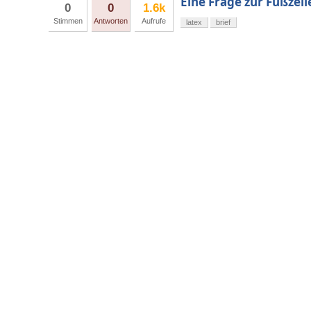
Eine Frage zur Fußzeil
0
0
1.6k
Stimmen
Antworten
Aufrufe
latex
brief