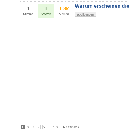
Warum erscheinen die
1
1
1.8k
Stimme
Antwort
Aufrufe
abbildungen
...
Nächste »
1
2
3
4
5
132