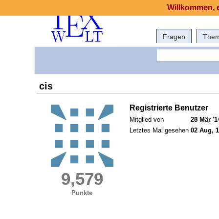
Willkommen, e
Fragen
The
cis
Registrierte Benutzer
Mitglied von
28 Mär '1
Letztes Mal gesehen
02 Aug, 1
9,579
Punkte